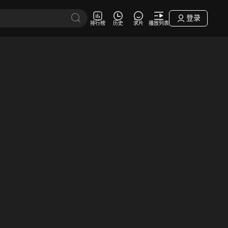
登录
排行榜
历史
求片
播放列表